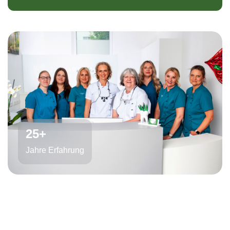
25
+
Jahre Erfahrung