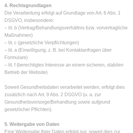
4. Rechtsgrundlagen
Die Verarbeitung erfolgt auf Grundlage von Art. 6 Abs. 1
DSGVO, insbesondere:
– lit. b (Vertrag/Behandlungsverhältnis bzw. vorvertragliche
Maßnahmen)
– lit. c (gesetzliche Verpflichtungen)
– lit. a (Einwilligung, z. B. bei Kontaktanfragen über
Formulare)
– lit. f (berechtigtes Interesse an einem sicheren, stabilen
Betrieb der Website)
Soweit Gesundheitsdaten verarbeitet werden, erfolgt dies
zusätzlich nach Art. 9 Abs. 2 DSGVO (u. a. zur
Gesundheitsvorsorge/Behandlung sowie aufgrund
gesetzlicher Pflichten).
5. Weitergabe von Daten
Eine Weitergabe Ihrer Daten erfolgt nur, soweit dies zur