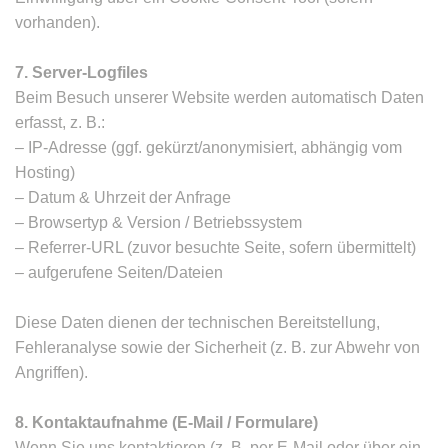
vorhanden).
7. Server-Logfiles
Beim Besuch unserer Website werden automatisch Daten
erfasst, z. B.:
– IP-Adresse (ggf. gekürzt/anonymisiert, abhängig vom
Hosting)
– Datum & Uhrzeit der Anfrage
– Browsertyp & Version / Betriebssystem
– Referrer-URL (zuvor besuchte Seite, sofern übermittelt)
– aufgerufene Seiten/Dateien
Diese Daten dienen der technischen Bereitstellung,
Fehleranalyse sowie der Sicherheit (z. B. zur Abwehr von
Angriffen).
8. Kontaktaufnahme (E-Mail / Formulare)
Wenn Sie uns kontaktieren (z. B. per E-Mail oder über ein