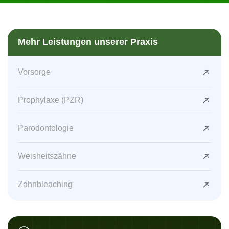
Mehr Leistungen unserer Praxis
Vorsorge
Prophylaxe (PZR)
Parodontologie
Weisheitszähne
Zahnbleaching