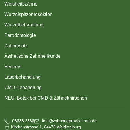
Weisheitszähne
Wurzelspitzenresektion
Wurzelbehandlung
Parodontologie
Zahnersatz
Ästhetische Zahnheilkunde
Veneers
Laserbehandlung
CMD-Behandlung
NEU: Botox bei CMD & Zähneknirschen
08638 2566
info@zahnarztpraxis-brodt.de
Kirchenstrasse 1, 84478 Waldkraiburg