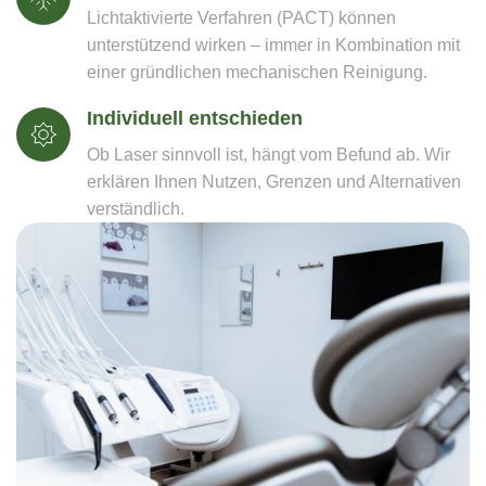
Lichtaktivierte Verfahren (PACT) können
unterstützend wirken – immer in Kombination mit
einer gründlichen mechanischen Reinigung.
Individuell entschieden
Ob Laser sinnvoll ist, hängt vom Befund ab. Wir
erklären Ihnen Nutzen, Grenzen und Alternativen
verständlich.