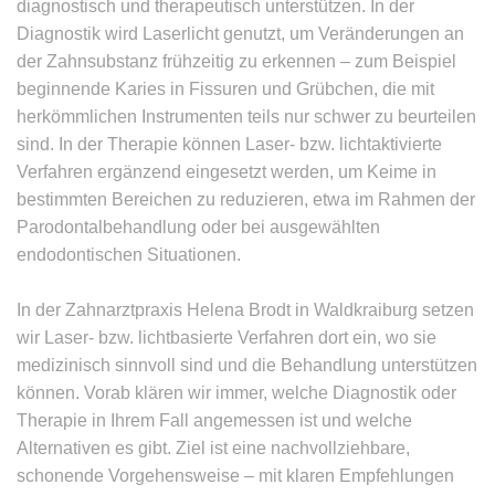
diagnostisch und therapeutisch unterstützen. In der
Diagnostik wird Laserlicht genutzt, um Veränderungen an
der Zahnsubstanz frühzeitig zu erkennen – zum Beispiel
beginnende Karies in Fissuren und Grübchen, die mit
herkömmlichen Instrumenten teils nur schwer zu beurteilen
sind. In der Therapie können Laser- bzw. lichtaktivierte
Verfahren ergänzend eingesetzt werden, um Keime in
bestimmten Bereichen zu reduzieren, etwa im Rahmen der
Parodontalbehandlung oder bei ausgewählten
endodontischen Situationen.
In der Zahnarztpraxis Helena Brodt in Waldkraiburg setzen
wir Laser- bzw. lichtbasierte Verfahren dort ein, wo sie
medizinisch sinnvoll sind und die Behandlung unterstützen
können. Vorab klären wir immer, welche Diagnostik oder
Therapie in Ihrem Fall angemessen ist und welche
Alternativen es gibt. Ziel ist eine nachvollziehbare,
schonende Vorgehensweise – mit klaren Empfehlungen