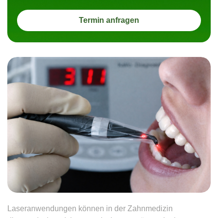
Termin anfragen
Laseranwendungen können in der Zahnmedizin