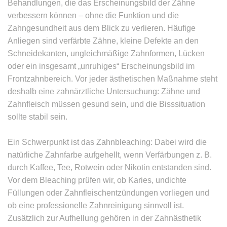
Behandlungen, die das Erscheinungsbild der Zähne
verbessern können – ohne die Funktion und die
Zahngesundheit aus dem Blick zu verlieren. Häufige
Anliegen sind verfärbte Zähne, kleine Defekte an den
Schneidekanten, ungleichmäßige Zahnformen, Lücken
oder ein insgesamt „unruhiges“ Erscheinungsbild im
Frontzahnbereich. Vor jeder ästhetischen Maßnahme steht
deshalb eine zahnärztliche Untersuchung: Zähne und
Zahnfleisch müssen gesund sein, und die Bisssituation
sollte stabil sein.
Ein Schwerpunkt ist das Zahnbleaching: Dabei wird die
natürliche Zahnfarbe aufgehellt, wenn Verfärbungen z. B.
durch Kaffee, Tee, Rotwein oder Nikotin entstanden sind.
Vor dem Bleaching prüfen wir, ob Karies, undichte
Füllungen oder Zahnfleischentzündungen vorliegen und
ob eine professionelle Zahnreinigung sinnvoll ist.
Zusätzlich zur Aufhellung gehören in der Zahnästhetik