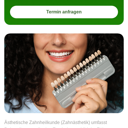
Termin anfragen
Ästhetische Zahnheilkunde (Zahnästhetik) umfasst