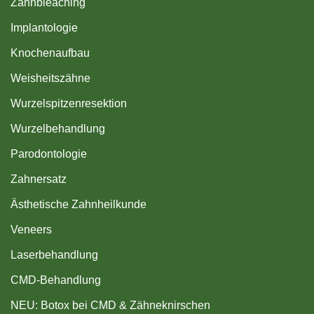
Zahnbleaching
Implantologie
Knochenaufbau
Weisheitszähne
Wurzelspitzenresektion
Wurzelbehandlung
Parodontologie
Zahnersatz
Ästhetische Zahnheilkunde
Veneers
Laserbehandlung
CMD-Behandlung
NEU: Botox bei CMD & Zähneknirschen