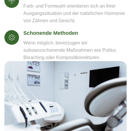
Farb- und Formwahl orientieren sich an Ihrer
Ausgangssituation und der natürlichen Harmonie
von Zähnen und Gesicht.
Schonende Methoden
Wenn möglich, bevorzugen wir
substanzschonende Maßnahmen wie Politur,
Bleaching oder Kompositkorrekturen.