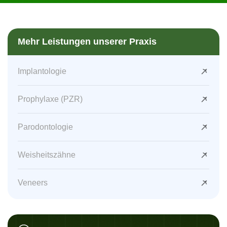
Mehr Leistungen unserer Praxis
Implantologie
Prophylaxe (PZR)
Parodontologie
Weisheitszähne
Veneers